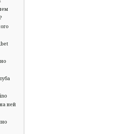
t
нем
?
ного
bet
ино
луба
ino
на ней
ино