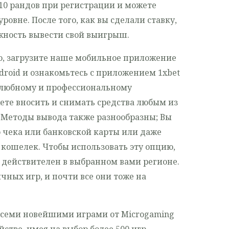
 10 рандов при регистрации и можете
уровне. После того, как вы сделали ставку,
жность вывести свой выигрыш.
но, загрузите наше мобильное приложение
ndroid и ознакомьтесь с приложением 1xbet
елюбному и профессиональному
те вносить и снимать средства любым из
 Методы вывода также разнообразны; Вы
 чека или банковской карты или даже
 кошелек. Чтобы использовать эту опцию,
 действителен в выбранном вами регионе.
ичных игр, и почти все они тоже на
всеми новейшими играми от Microgaming