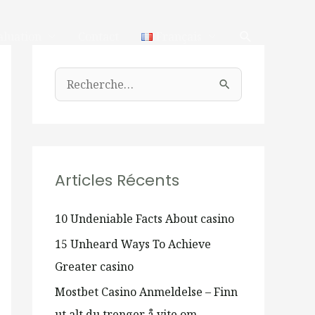
Recherche
aluation
Contact
Français
R
e
c
h
e
Articles Récents
r
10 Undeniable Facts About casino
c
15 Unheard Ways To Achieve
h
Greater casino
e
r
Mostbet Casino Anmeldelse – Finn
ut alt du trenger å vite om