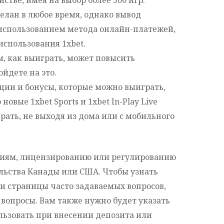
стве, имея на выбор более 500 игр.
елан в любое время, однако вывод
использованием метода онлайн-платежей,
спользования 1xbet.
м, как выиграть, может повысить
ойдете на это.
ии и бонусы, которые можно выиграть,
новые 1xbet Sports и 1xbet In-Play Live
грать, не выходя из дома или с мобильного
циям, лицензированию или регулированию
ельства Канады или США. Чтобы узнать
ли страницы часто задаваемых вопросов,
вопросы. Вам также нужно будет указать
льзовать при внесении депозита или