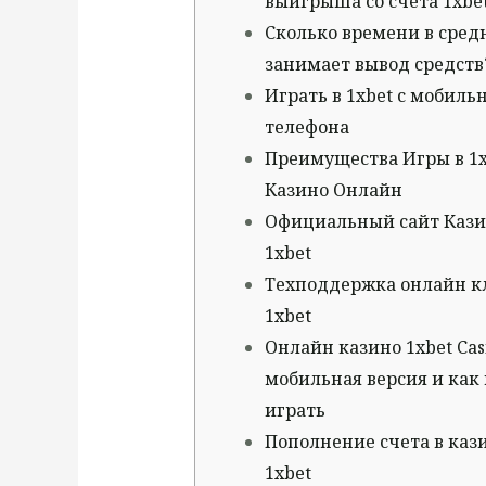
выигрыша со счета 1xbe
Сколько времени в сред
занимает вывод средств
Играть в 1xbet с мобиль
телефона
Преимущества Игры в 1x
Казино Онлайн
Официальный сайт Каз
1xbet
Техподдержка онлайн к
1xbet
Онлайн казино 1xbet Cas
мобильная версия и как 
играть
Пополнение счета в каз
1xbet