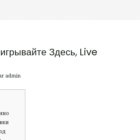
Accueil
À Propos
Nos Services
F.A.Q
Év
игрывайте Здесь, Live
ar
admin
ино
овки
од