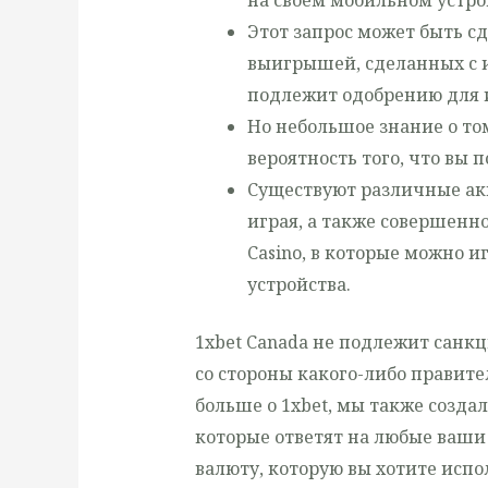
на своем мобильном устрой
Этот запрос может быть сд
выигрышей, сделанных с 
подлежит одобрению для и
Но небольшое знание о то
вероятность того, что вы п
Существуют различные акц
играя, а также совершенно 
Casino, в которые можно и
устройства.
1xbet Canada не подлежит санк
со стороны какого-либо правит
больше о 1xbet, мы также созда
которые ответят на любые ваши 
валюту, которую вы хотите испо