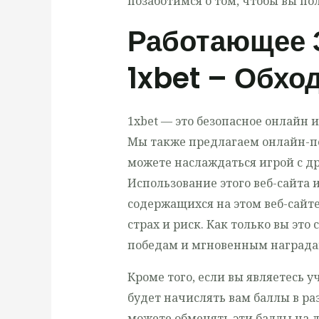
позаботимся о том, чтобы вы по
Работающее 
1xbet – Обхо
1xbet — это безопасное онлайн и
Мы также предлагаем онлайн-по
можете наслаждаться игрой с д
Использование этого веб-сайта
содержащихся на этом веб-сайт
страх и риск. Как только вы это
победам и мгновенным награда
Кроме того, если вы являетесь 
будет начислять вам баллы в ра
можете обменять эти баллы на 