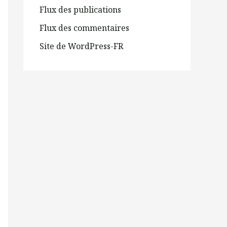
Flux des publications
Flux des commentaires
Site de WordPress-FR