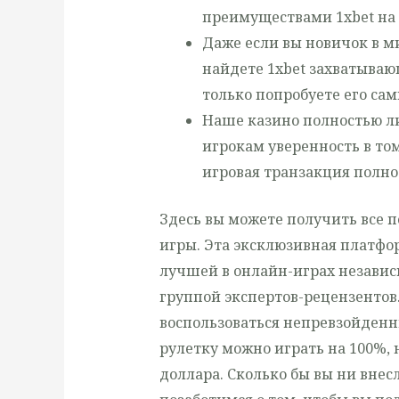
преимуществами 1xbet на 
Даже если вы новичок в м
найдете 1xbet захватывающ
только попробуете его сам
Наше казино полностью ли
игрокам уверенность в том
игровая транзакция полно
Здесь вы можете получить все 
игры. Эта эксклюзивная платфор
лучшей в онлайн-играх независ
группой экспертов-рецензентов.
воспользоваться непревзойденн
рулетку можно играть на 100%, 
доллара. Сколько бы вы ни вне