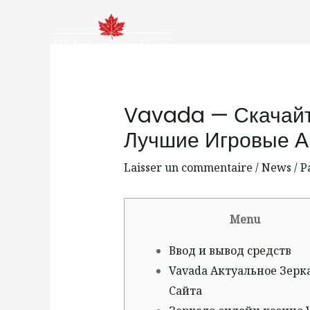
Aller
au
contenu
Navigation
des
articles
Vavada — Скачайт
Лучшие Игровые А
Laisser un commentaire
/
News
/ P
Menu
Ввод и вывод средств
Vavada Актуальное Зерк
Сайта