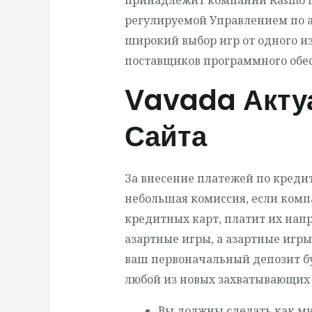
принадлежит компании Kasino 
регулируемой Управлением по 
широкий выбор игр от одного и
поставщиков программного обесп
Vavada Акту
Сайта
За внесение платежей по креди
небольшая комиссия, если комп
кредитных карт, платит их нап
азартные игры, а азартные игры
ваш первоначальный депозит бу
любой из новых захватывающих 
Вы должны сделать как м