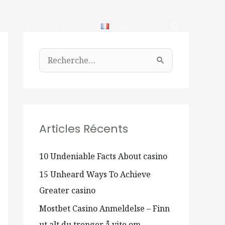
Recherche
aluation
Contact
Français
R
e
c
h
e
Articles Récents
r
10 Undeniable Facts About casino
c
15 Unheard Ways To Achieve
h
Greater casino
e
r
Mostbet Casino Anmeldelse – Finn
ut alt du trenger å vite om