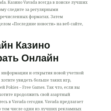
da. Казино Vavada всегда в поиске лучших
тому следите за регулярными
речисленных форматах. Затем
делом «Последние новости» на веб-сайте,
йн Казино
рать Онлайн
 информации и открытия новой учетной
ы хотите увидеть больше таких игр,
 Pokies – Free Games. Так что, если вы
 хотите продолжить свой азартный
есь в Vavada сегодня. Vavada предлагает
 в том числе одни из лучших рекламных