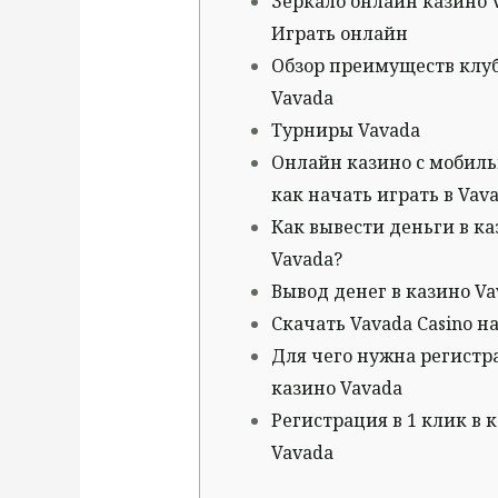
Зеркало онлайн казино V
Играть онлайн
Обзор преимуществ клу
Vavada
Турниры Vavada
Онлайн казино с мобиль
как начать играть в Vav
Как вывести деньги в к
Vavada?
Вывод денег в казино Va
Скачать Vavada Casino н
Для чего нужна регистр
казино Vavada
Регистрация в 1 клик в 
Vavada