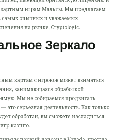
Limited, имеющей британскую лицензию и
азартным играм Мальты. Мы предлагаем
з самых опытных и уважаемых
ечения на рынке, Cryptologic.
альное Зеркало
тным картам с игроков может взиматься
ания, занимающаяся обработкой
рямую. Мы не собираемся продвигать
 — это серьезная деятельность. Как только
дет обработан, вы сможете насладиться
игр казино.
инимум первый депозит в Vavada, прежде